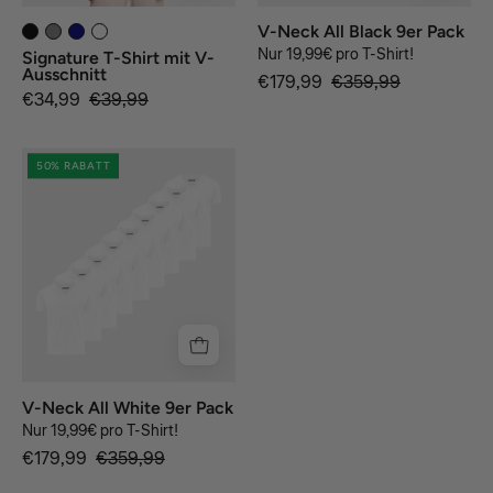
V-Neck All Black 9er Pack
Nur 19,99€ pro T-Shirt!
Signature T-Shirt mit V-
Ausschnitt
€179,99
€359,99
€34,99
€39,99
white
50% RABATT
V-Neck All White 9er Pack
Nur 19,99€ pro T-Shirt!
€179,99
€359,99