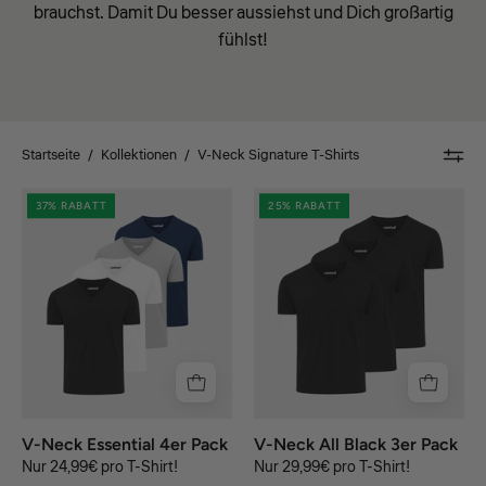
brauchst. Damit Du besser aussiehst und Dich großartig
fühlst!
Startseite
/
Kollektionen
/
V-Neck Signature T-Shirts
V-
black
37% RABATT
25% RABATT
Neck
Essential
4er
Pack
V-Neck Essential 4er Pack
V-Neck All Black 3er Pack
Nur 24,99€ pro T-Shirt!
Nur 29,99€ pro T-Shirt!