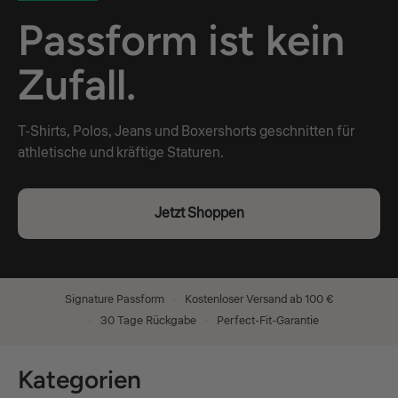
Passform ist kein
Zufall.
T-Shirts, Polos, Jeans und Boxershorts geschnitten für
athletische und kräftige Staturen.
Jetzt Shoppen
Signature Passform
Kostenloser Versand ab 100 €
30 Tage Rückgabe
Perfect-Fit-Garantie
Kategorien