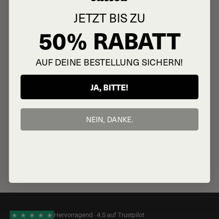
JETZT BIS ZU
50% RABATT
AUF DEINE BESTELLUNG SICHERN!
JA, BITTE!
NEIN, DANKE.
Hervorragend · 4,5 auf Trustpilot