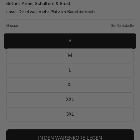
Betont Arme, Schultern & Brust
Lässt Dir etwas mehr Platz im Bauchbereich
Größentabelle
Grösse
S
M
L
XL
XXL
3XL
IN DEN WARENKORB LEGEN