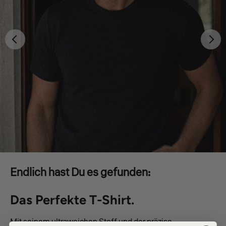
Endlich hast Du es gefunden:
Das Perfekte T-Shirt.
Mit seinem ultraweichen Stoff und der präzise