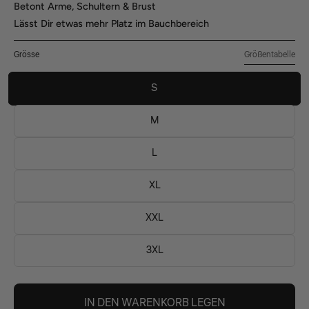
Betont Arme, Schultern & Brust
Lässt Dir etwas mehr Platz im Bauchbereich
Größentabelle
Grösse
S
M
L
XL
XXL
3XL
IN DEN WARENKORB LEGEN