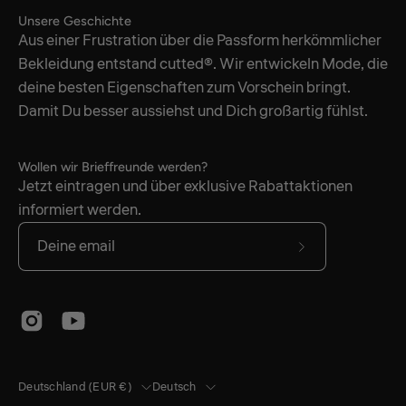
Unsere Geschichte
Aus einer Frustration über die Passform herkömmlicher
Bekleidung entstand cutted®. Wir entwickeln Mode, die
deine besten Eigenschaften zum Vorschein bringt.
Damit Du besser aussiehst und Dich großartig fühlst.
Wollen wir Brieffreunde werden?
Jetzt eintragen und über exklusive Rabattaktionen
informiert werden.
Abonniere
unseren
newsletter
Land
Sprache
Deutschland (EUR €)
Deutsch