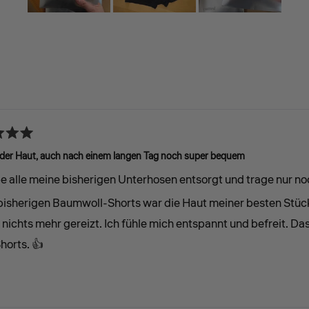
Bild
1
ausgewählt
Wird geladen...
 der Haut, auch nach einem langen Tag noch super bequem
be alle meine bisherigen Unterhosen entsorgt und trage nur n
 bisherigen Baumwoll-Shorts war die Haut meiner besten Stü
 nichts mehr gereizt. Ich fühle mich entspannt und befreit. Da
horts. 👍