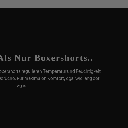
Als Nur Boxershorts..
xershorts regulieren Temperatur und Feuchtigkeit
 Gerüche. Für maximalen Komfort, egal wie lang der
Tag ist.